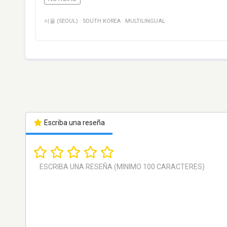
서울 (SEOUL)
·
SOUTH KOREA
·
MULTILINGUAL
Escriba una reseña