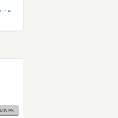
N UPDATE
ENVIAR