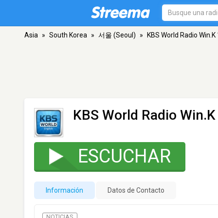
Asia
»
South Korea
»
서울 (Seoul)
»
KBS World Radio Win.K
KBS World Radio Win.K
ESCUCHAR
Información
Datos de Contacto
NOTICIAS