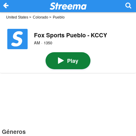
United States
>
Colorado
>
Pueblo
Fox Sports Pueblo - KCCY
AM · 1350
Play
Géneros