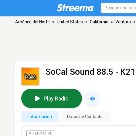
América del Norte
»
United States
»
California
»
Ventura
»
SoCal Sound 88.5 - K2
Play Radio
Información
Datos de Contacto
ALTERNATIVE