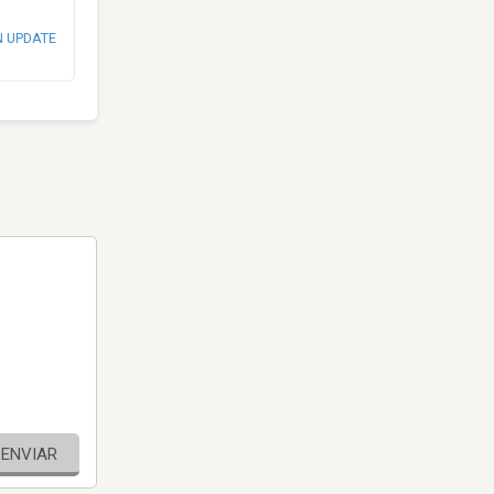
N UPDATE
ENVIAR