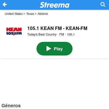
United States
>
Texas
>
Abilene
105.1 KEAN FM - KEAN-FM
Today's Best Country · FM · 105.1
Play
Géneros