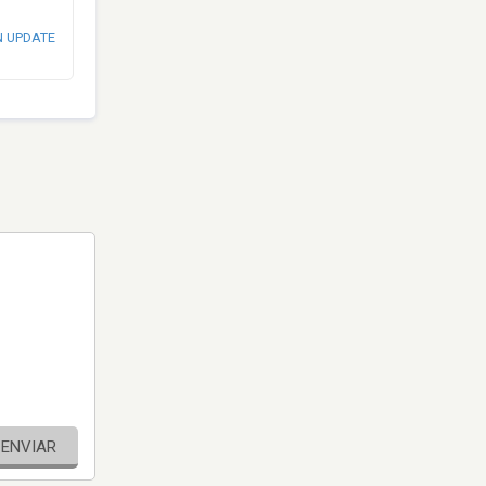
N UPDATE
ENVIAR