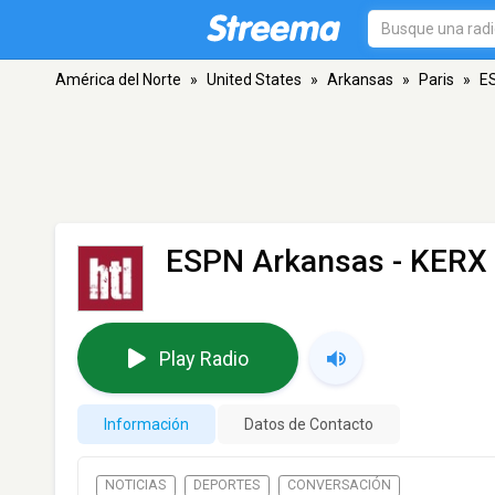
América del Norte
»
United States
»
Arkansas
»
Paris
»
E
ESPN Arkansas - KERX
Play Radio
Información
Datos de Contacto
NOTICIAS
DEPORTES
CONVERSACIÓN