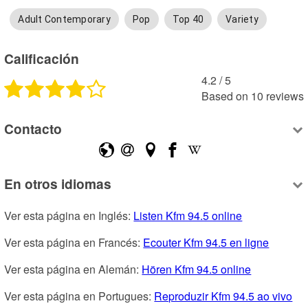
Adult Contemporary
Pop
Top 40
Variety
Calificación
4.2
 /
5
Based on
10
reviews
Contacto
En otros idiomas
Ver esta página en Inglés: 
Listen Kfm 94.5 online
Ver esta página en Francés: 
Ecouter Kfm 94.5 en ligne
Ver esta página en Alemán: 
Hören Kfm 94.5 online
Ver esta página en Portugues: 
Reproduzir Kfm 94.5 ao vivo