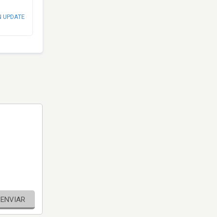
N UPDATE
ENVIAR