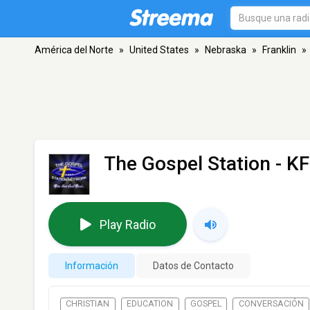
América del Norte
»
United States
»
Nebraska
»
Franklin
»
The Gospel Station - K
Play Radio
Información
Datos de Contacto
CHRISTIAN
EDUCATION
GOSPEL
CONVERSACIÓN