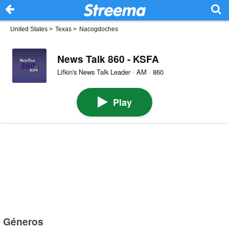
United States
>
Texas
>
Nacogdoches
News Talk 860 - KSFA
Lifkin's News Talk Leader · AM · 860
Play
Géneros