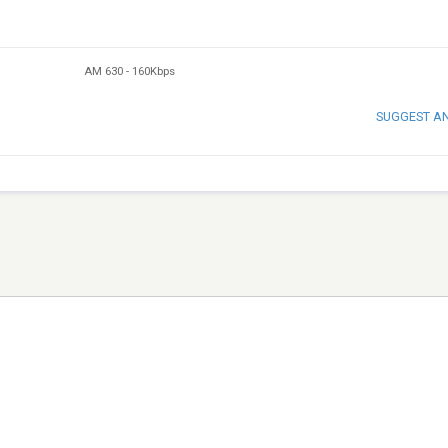
AM 630
-
160Kbps
SUGGEST A