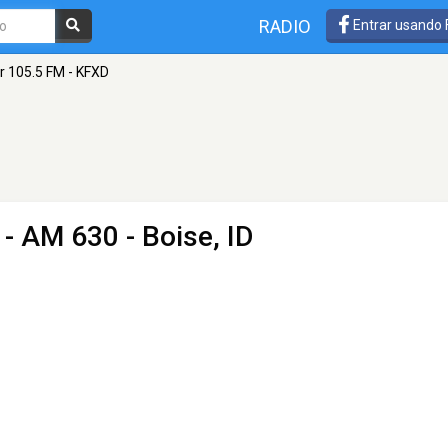
RADIO
Entrar usando
 105.5 FM - KFXD
- AM 630 - Boise, ID