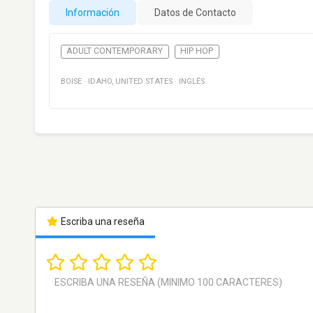
Información
Datos de Contacto
ADULT CONTEMPORARY
HIP HOP
BOISE
·
IDAHO
,
UNITED STATES
·
INGLÉS
Escriba una reseña