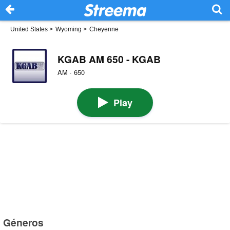
United States
>
Wyoming
>
Cheyenne
KGAB AM 650 - KGAB
AM · 650
Play
Géneros