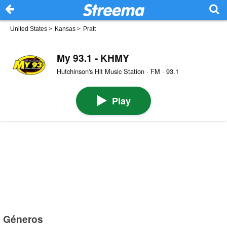
United States
>
Kansas
>
Pratt
My 93.1 - KHMY
Hutchinson's Hit Music Station · FM · 93.1
Play
Géneros