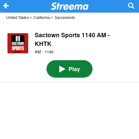
United States
>
California
>
Sacramento
Sactown Sports 1140 AM -
KHTK
AM · 1140
Play