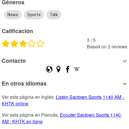
Géneros
News
Sports
Talk
Calificación
3
 /
5
Based on
2
reviews
Contacto
En otros idiomas
Ver esta página en Inglés: 
Listen Sactown Sports 1140 AM - 
KHTK online
Ver esta página en Francés: 
Ecouter Sactown Sports 1140 
AM - KHTK en ligne