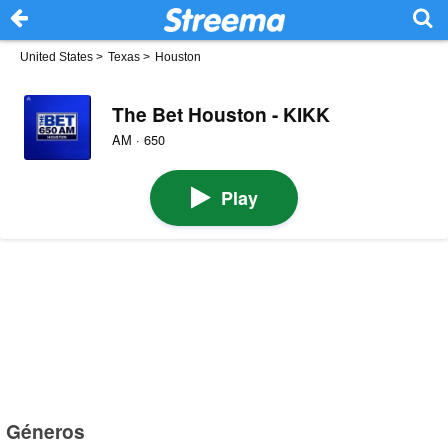
United States
>
Texas
>
Houston
The Bet Houston - KIKK
AM · 650
Play
Géneros