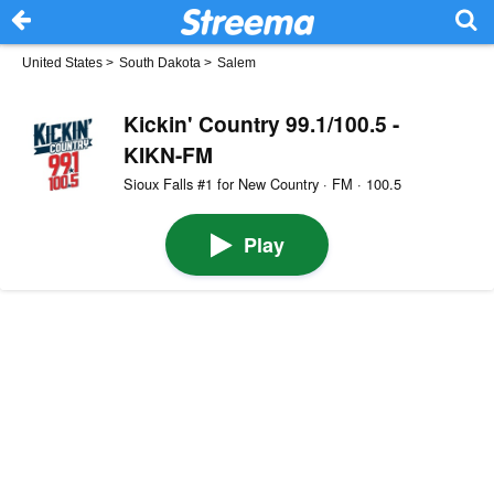
United States
>
South Dakota
>
Salem
Kickin' Country 99.1/100.5 -
KIKN-FM
Sioux Falls #1 for New Country · FM · 100.5
Play