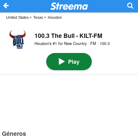
United States
>
Texas
>
Houston
100.3 The Bull - KILT-FM
Houston's #1 for New Country · FM · 100.3
Play
Géneros