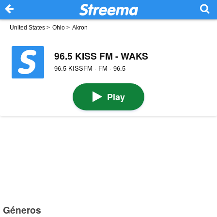
United States
>
Ohio
>
Akron
96.5 KISS FM - WAKS
96.5 KISSFM · FM · 96.5
Play
Géneros