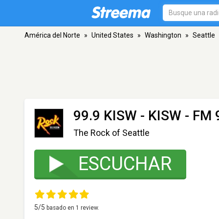
América del Norte
»
United States
»
Washington
»
Seattle
99.9 KISW - KISW
- FM 9
The Rock of Seattle
ESCUCHAR
5
/5
basado en
1
review.