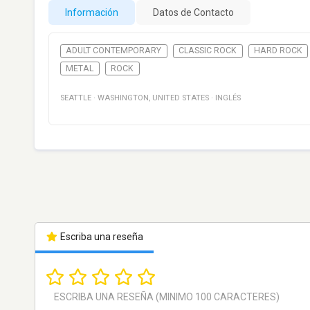
Información
Datos de Contacto
ADULT CONTEMPORARY
CLASSIC ROCK
HARD ROCK
METAL
ROCK
SEATTLE
·
WASHINGTON
,
UNITED STATES
·
INGLÉS
Escriba una reseña