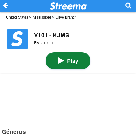
United States
>
Mississippi
>
Olive Branch
V101 - KJMS
FM · 101.1
Play
Géneros