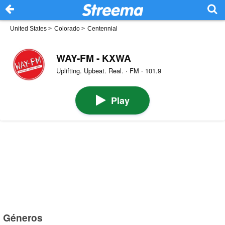
United States
>
Colorado
>
Centennial
WAY-FM - KXWA
Uplifting. Upbeat. Real. · FM · 101.9
Play
Géneros