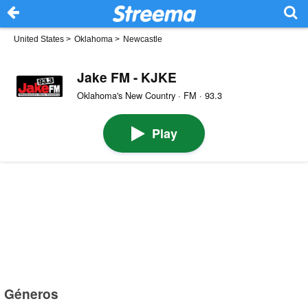
United States
>
Oklahoma
>
Newcastle
Jake FM - KJKE
Oklahoma's New Country · FM · 93.3
Play
Géneros