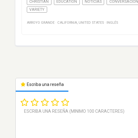
CHRISTIAN
EDUCATION
NOTICIAS
CONVERSACIÓ
VARIETY
ARROYO GRANDE
·
CALIFORNIA
,
UNITED STATES
·
INGLÉS
Escriba una reseña