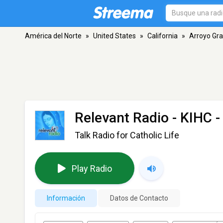
América del Norte
»
United States
»
California
»
Arroyo Gr
Relevant Radio - KIHC
-
Talk Radio for Catholic Life
Play Radio
Información
Datos de Contacto