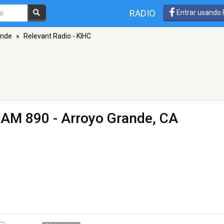
RADIO
Entrar usando
ande
»
Relevant Radio - KIHC
 AM 890 - Arroyo Grande, CA