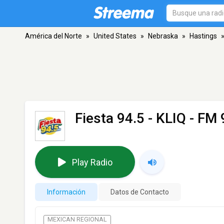
América del Norte
»
United States
»
Nebraska
»
Hastings
Fiesta 94.5 - KLIQ
- FM 
Play Radio
Información
Datos de Contacto
MEXICAN REGIONAL