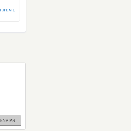
N UPDATE
ENVIAR