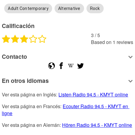
Adult Contemporary
Alternative
Rock
Calificación
3
 /
5
Based on
1
reviews
Contacto
En otros idiomas
Ver esta página en Inglés: 
Listen Radio 94.5 - KMYT online
Ver esta página en Francés: 
Ecouter Radio 94.5 - KMYT en 
ligne
Ver esta página en Alemán: 
Hören Radio 94.5 - KMYT online