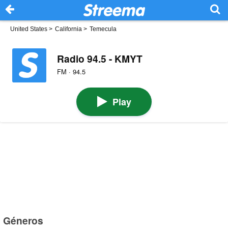
United States
>
California
>
Temecula
Radio 94.5 - KMYT
FM · 94.5
Play
Géneros