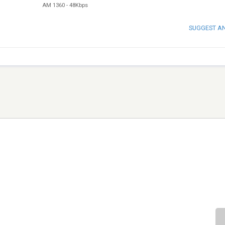
AM 1360
-
48Kbps
SUGGEST A