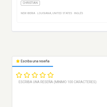
CHRISTIAN
NEW IBERIA
·
LOUISIANA
,
UNITED STATES
·
INGLÉS
Escriba una reseña