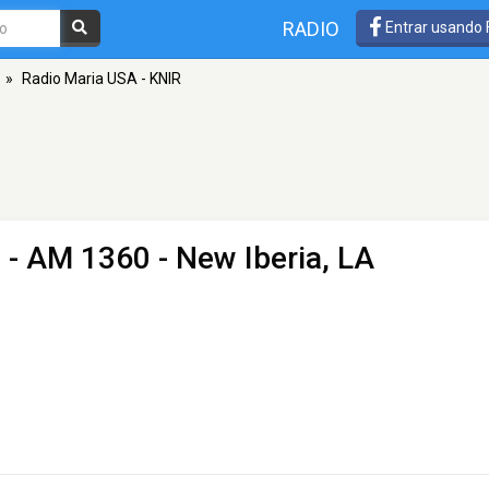
RADIO
Entrar usando
»
Radio Maria USA - KNIR
R
- AM 1360 - New Iberia, LA