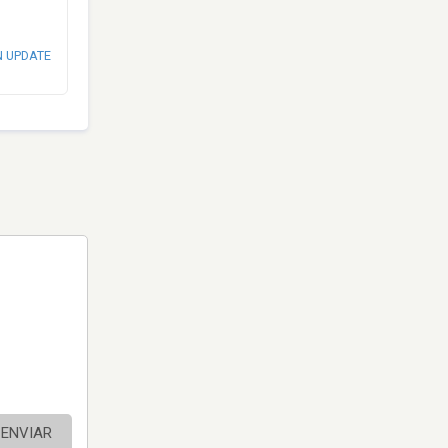
N UPDATE
ENVIAR