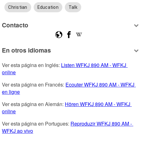
Christian
Education
Talk
Contacto
En otros idiomas
Ver esta página en Inglés: 
Listen WFKJ 890 AM - WFKJ 
online
Ver esta página en Francés: 
Ecouter WFKJ 890 AM - WFKJ 
en ligne
Ver esta página en Alemán: 
Hören WFKJ 890 AM - WFKJ 
online
Ver esta página en Portugues: 
Reproduzir WFKJ 890 AM - 
WFKJ ao vivo