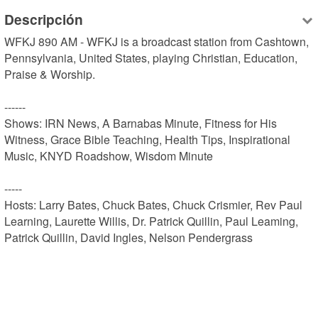
Descripción
WFKJ 890 AM - WFKJ is a broadcast station from Cashtown, 
Pennsylvania, United States, playing Christian, Education, 
Praise & Worship.

------

Shows: IRN News, A Barnabas Minute, Fitness for His 
Witness, Grace Bible Teaching, Health Tips, Inspirational 
Music, KNYD Roadshow, Wisdom Minute

-----

Hosts: Larry Bates, Chuck Bates, Chuck Crismier, Rev Paul 
Learning, Laurette Willis, Dr. Patrick Quillin, Paul Leaming, 
Patrick Quillin, David Ingles, Nelson Pendergrass