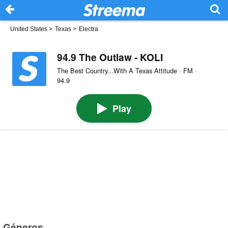
United States
>
Texas
>
Electra
94.9 The Outlaw - KOLI
The Best Country...With A Texas Attitude · FM ·
94.9
Play
Géneros