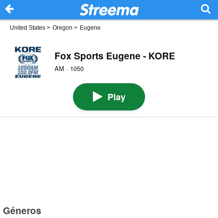
United States
>
Oregon
>
Eugene
Fox Sports Eugene - KORE
AM · 1050
Play
Géneros