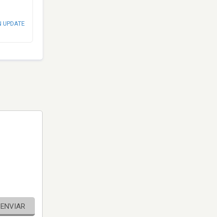
N UPDATE
ENVIAR