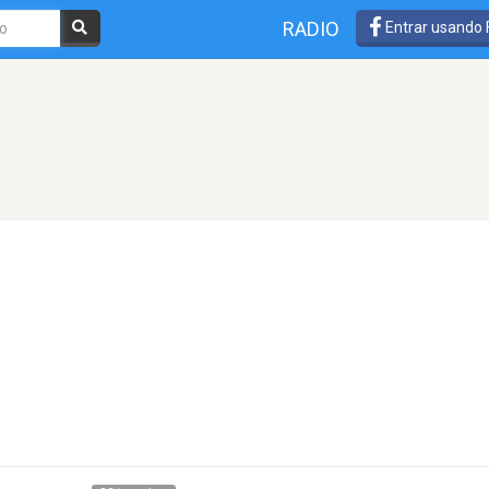
RADIO
Entrar usando