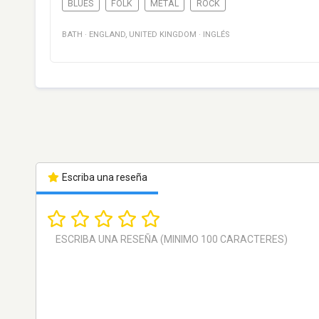
BLUES
FOLK
METAL
ROCK
BATH
·
ENGLAND
,
UNITED KINGDOM
·
INGLÉS
Escriba una reseña