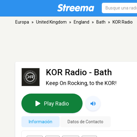
Europa
»
United Kingdom
»
England
»
Bath
»
KOR Radio
KOR Radio
- Bath
Keep On Rocking, to the KOR!
Play Radio
Información
Datos de Contacto