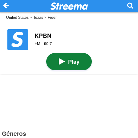
United States
>
Texas
>
Freer
KPBN
FM · 90.7
Play
Géneros