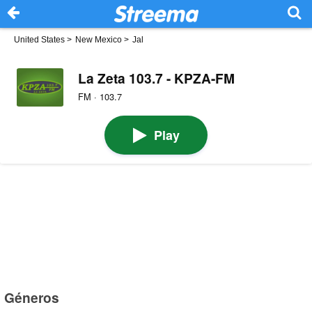
United States
>
New Mexico
>
Jal
La Zeta 103.7 - KPZA-FM
FM · 103.7
Play
Géneros