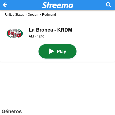
United States
>
Oregon
>
Redmond
La Bronca - KRDM
AM · 1240
Play
Géneros