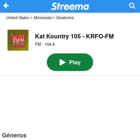
United States
>
Minnesota
>
Owatonna
Kat Kountry 105 - KRFO-FM
FM · 104.9
Play
Géneros