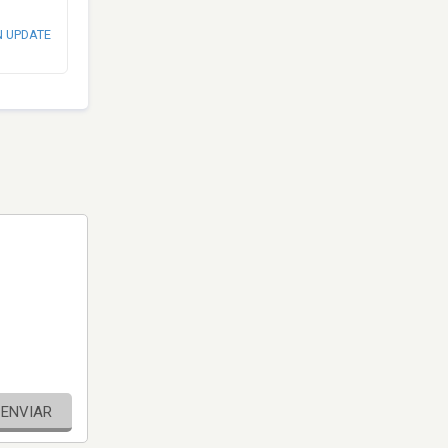
N UPDATE
ENVIAR