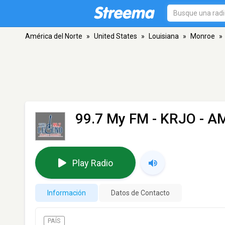
América del Norte
»
United States
»
Louisiana
»
Monroe
»
99.7 My FM - KRJO
- AM
Play Radio
Información
Datos de Contacto
PAÍS