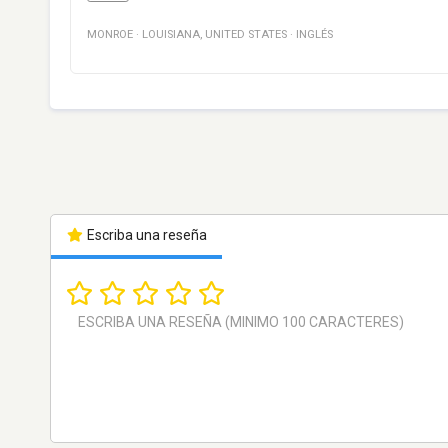
MONROE
·
LOUISIANA
,
UNITED STATES
·
INGLÉS
Escriba una reseña