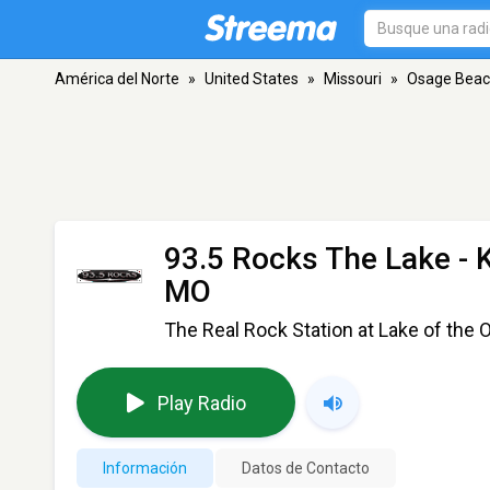
América del Norte
»
United States
»
Missouri
»
Osage Bea
93.5 Rocks The Lake -
MO
The Real Rock Station at Lake of the 
Play Radio
Información
Datos de Contacto