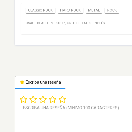
CLASSIC ROCK
HARD ROCK
METAL
ROCK
OSAGE BEACH
·
MISSOURI
,
UNITED STATES
·
INGLÉS
Escriba una reseña