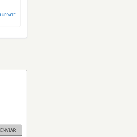
N UPDATE
ENVIAR