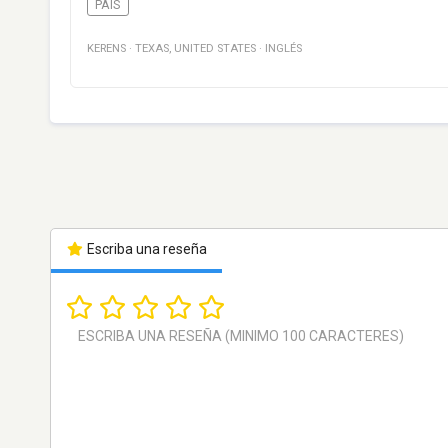
PAÍS
KERENS
·
TEXAS
,
UNITED STATES
·
INGLÉS
Escriba una reseña