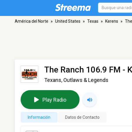
América del Norte
»
United States
»
Texas
»
Kerens
»
The
The Ranch 106.9 FM - 
Texans, Outlaws & Legends
Play Radio
Información
Datos de Contacto