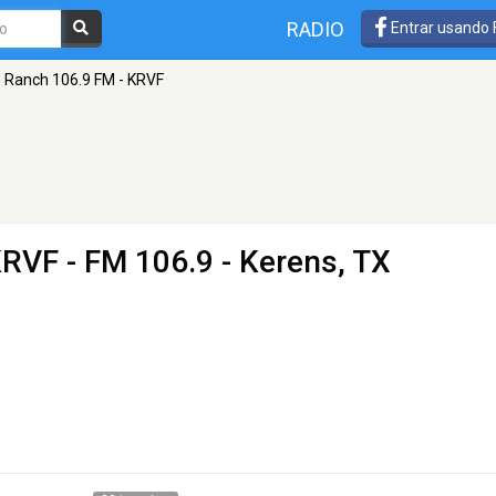
RADIO
Entrar usando
 Ranch 106.9 FM - KRVF
KRVF
- FM 106.9 - Kerens, TX