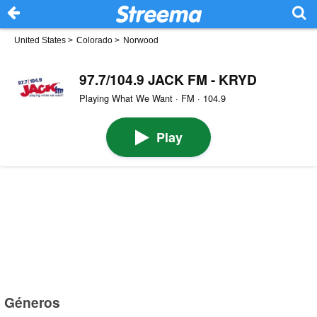
United States
>
Colorado
>
Norwood
97.7/104.9 JACK FM - KRYD
Playing What We Want · FM · 104.9
Play
Géneros