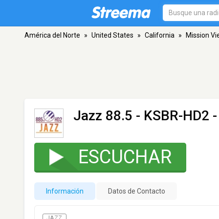
América del Norte
»
United States
»
California
»
Mission Vi
Jazz 88.5 - KSBR-HD2
-
ESCUCHAR
Información
Datos de Contacto
JAZZ