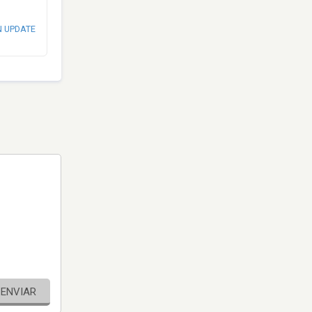
N UPDATE
ENVIAR