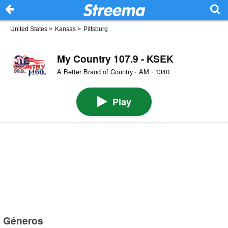
United States
>
Kansas
>
Pittsburg
My Country 107.9 - KSEK
A Better Brand of Country · AM · 1340
Play
Géneros