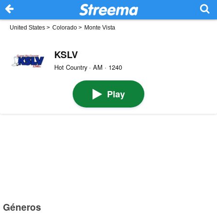
United States
>
Colorado
>
Monte Vista
KSLV
Hot Country · AM · 1240
Play
Géneros