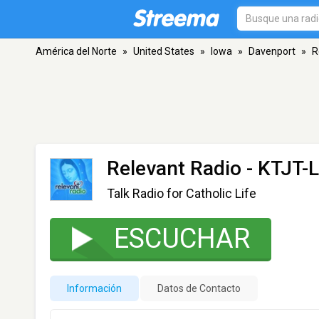
América del Norte
»
United States
»
Iowa
»
Davenport
»
R
Relevant Radio - KTJT-
Talk Radio for Catholic Life
ESCUCHAR
Información
Datos de Contacto