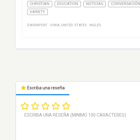
CHRISTIAN
EDUCATION
NOTICIAS
CONVERSACIÓ
VARIETY
DAVENPORT
·
IOWA
,
UNITED STATES
·
INGLÉS
Escriba una reseña