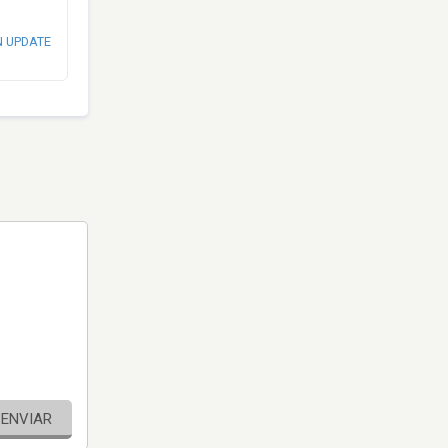
N UPDATE
ENVIAR