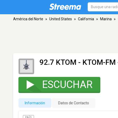
América del Norte
»
United States
»
California
»
Marina
»
92.7 KTOM - KTOM-FM
ESCUCHAR
Información
Datos de Contacto
PAÍS