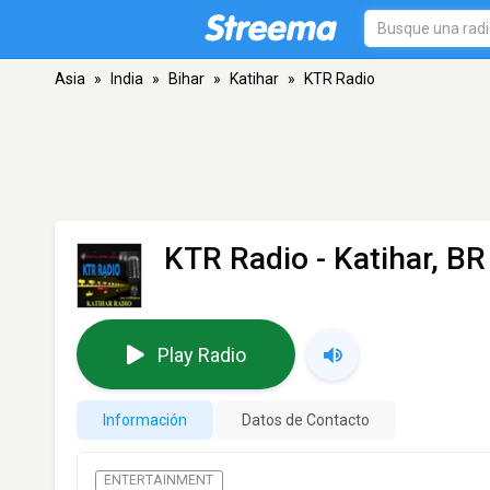
Asia
»
India
»
Bihar
»
Katihar
»
KTR Radio
KTR Radio
- Katihar, BR
Play Radio
Información
Datos de Contacto
ENTERTAINMENT