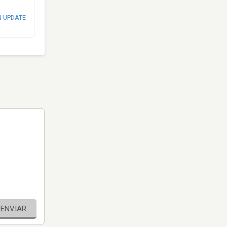
N UPDATE
ENVIAR