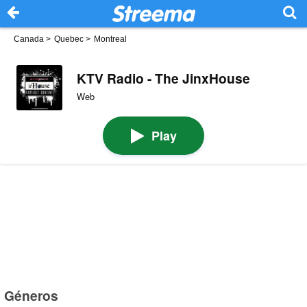
Canada
>
Quebec
>
Montreal
KTV Radio - The JinxHouse
Web
Play
Géneros