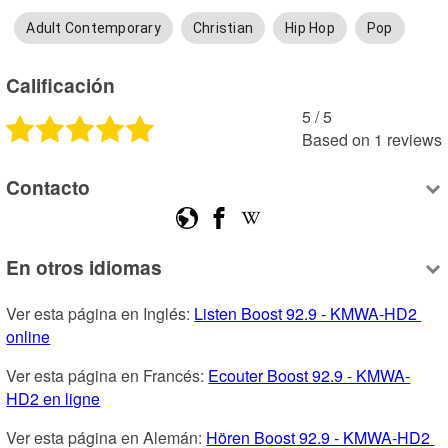
Adult Contemporary
Christian
Hip Hop
Pop
Calificación
5
 /
5
Based on
1
reviews
Contacto
En otros idiomas
Ver esta página en Inglés: 
Listen Boost 92.9 - KMWA-HD2 
online
Ver esta página en Francés: 
Ecouter Boost 92.9 - KMWA-
HD2 en ligne
Ver esta página en Alemán: 
Hören Boost 92.9 - KMWA-HD2 