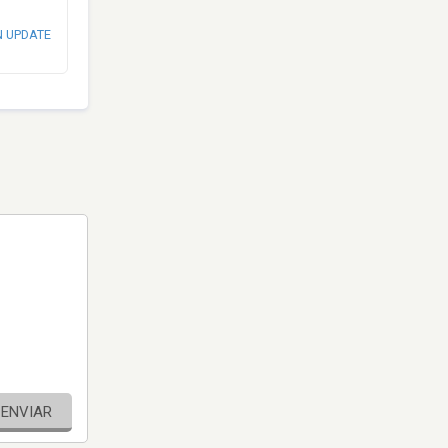
N UPDATE
ENVIAR