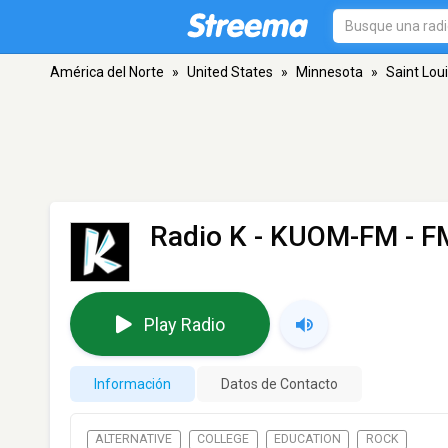
América del Norte
»
United States
»
Minnesota
»
Saint Lou
Radio K - KUOM-FM
- F
Play Radio
Información
Datos de Contacto
ALTERNATIVE
COLLEGE
EDUCATION
ROCK