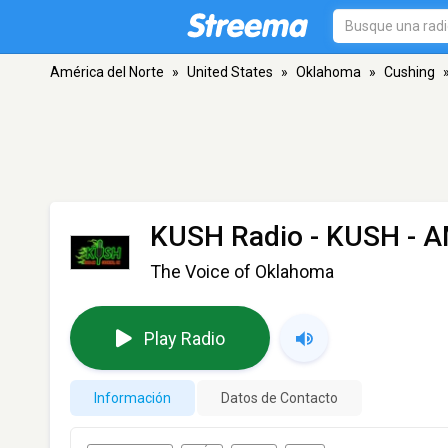
América del Norte
»
United States
»
Oklahoma
»
Cushing
KUSH Radio - KUSH
- A
The Voice of Oklahoma
Play Radio
Información
Datos de Contacto