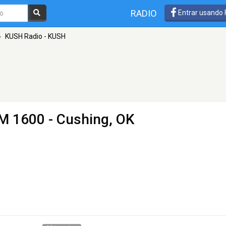
RADIO
Entrar usando
»
KUSH Radio - KUSH
M 1600 - Cushing, OK