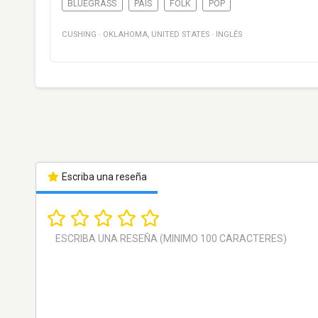
BLUEGRASS
PAÍS
FOLK
POP
CUSHING
·
OKLAHOMA
,
UNITED STATES
·
INGLÉS
Escriba una reseña