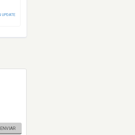
N UPDATE
ENVIAR