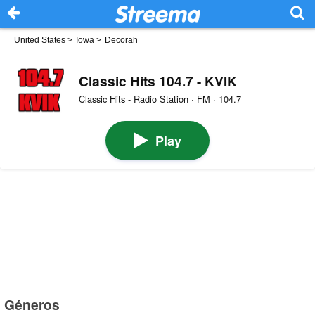
United States
>
Iowa
>
Decorah
Classic Hits 104.7 - KVIK
Classic Hits - Radio Station · FM · 104.7
Play
Géneros