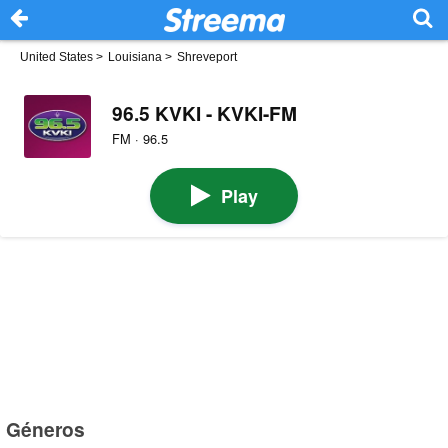
United States
>
Louisiana
>
Shreveport
96.5 KVKI - KVKI-FM
FM · 96.5
Play
Géneros