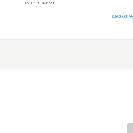
FM 102.9
-
160Kbps
SUGGEST A