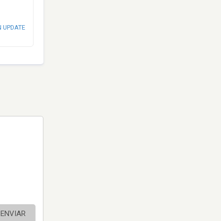
N UPDATE
ENVIAR