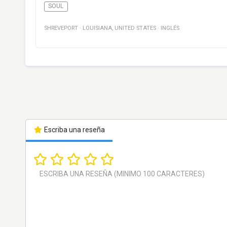
SOUL
SHREVEPORT
·
LOUISIANA
,
UNITED STATES
·
INGLÉS
Escriba una reseña