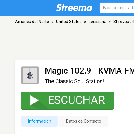
América del Norte
»
United States
»
Louisiana
»
Shrevepor
Magic 102.9 - KVMA-F
The Classic Soul Station!
ESCUCHAR
Información
Datos de Contacto