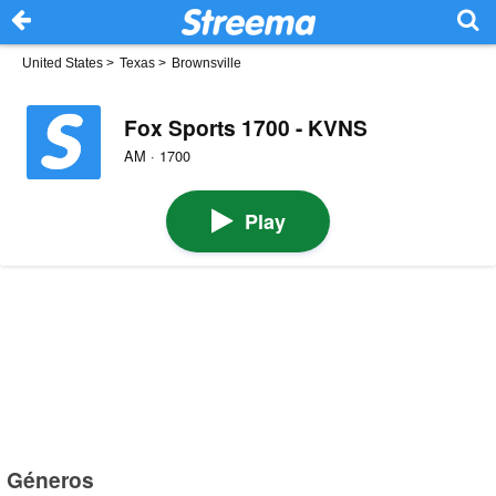
United States
>
Texas
>
Brownsville
Fox Sports 1700 - KVNS
AM · 1700
Play
Géneros